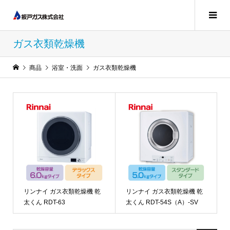
ガス衣類乾燥機
商品
浴室・洗面
ガス衣類乾燥機
リンナイ ガス衣類乾燥機 乾
リンナイ ガス衣類乾燥機 乾
太くん RDT-63
太くん RDT-54S（A）-SV