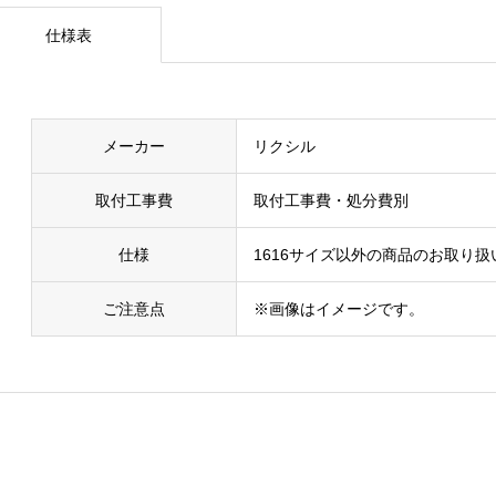
仕様表
メーカー
リクシル
取付工事費
取付工事費・処分費別
仕様
1616サイズ以外の商品のお取り
ご注意点
※画像はイメージです。