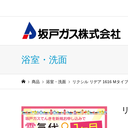
浴室・洗面
商品
浴室・洗面
リクシル リデア 1616 Mタイ
リ