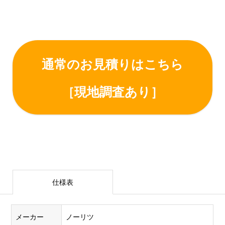
通常のお見積りはこちら
［現地調査あり］
仕様表
メーカー
ノーリツ