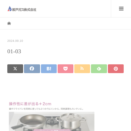
2024.09.10
01-03