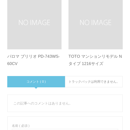
パロマ ブリリオ PD-743WS-
TOTO マンションリモデル N
60CV
タイプ 1216サイズ
コメント ( 0 )
トラックバックは利用できません。
この記事へのコメントはありません。
名前 ( 必須 )