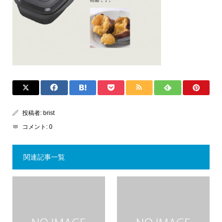
投稿者:
brist
コメント:
0
関連記事一覧