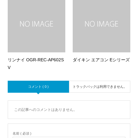
リンナイ OGR-REC-AP602S
ダイキン エアコン Eシリーズ
V
コメント ( 0 )
トラックバックは利用できません。
この記事へのコメントはありません。
名前 ( 必須 )