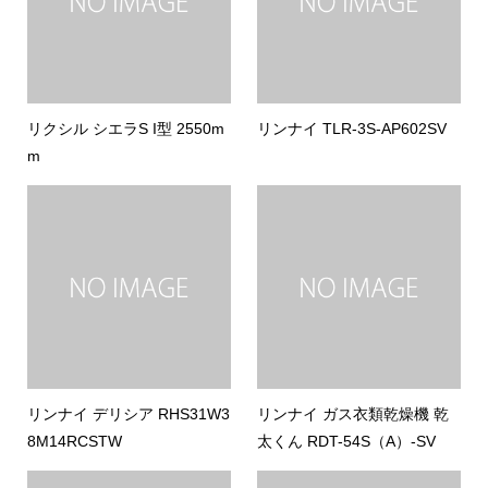
リクシル シエラS I型 2550m
リンナイ TLR-3S-AP602SV
m
リンナイ デリシア RHS31W3
リンナイ ガス衣類乾燥機 乾
8M14RCSTW
太くん RDT-54S（A）-SV