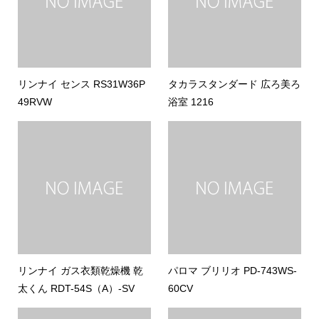
リンナイ センス RS31W36P
タカラスタンダード 広ろ美ろ
49RVW
浴室 1216
リンナイ ガス衣類乾燥機 乾
パロマ ブリリオ PD-743WS-
太くん RDT-54S（A）-SV
60CV