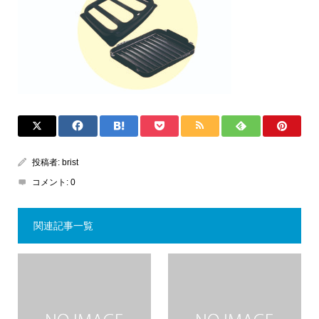
投稿者:
brist
コメント:
0
関連記事一覧