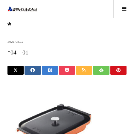
2021.08.17
*04__01