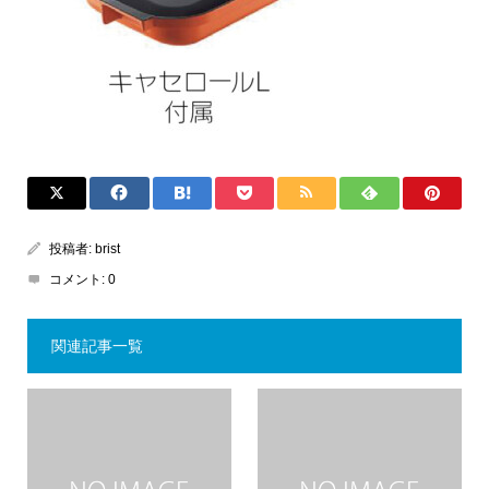
投稿者:
brist
コメント:
0
関連記事一覧