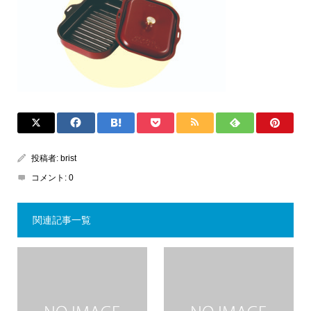
投稿者:
brist
コメント:
0
関連記事一覧