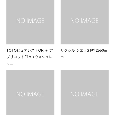
TOTOピュアレストQR ＋ ア
リクシル シエラS I型 2550m
プリコットF1A（ウォシュレ
m
ッ...