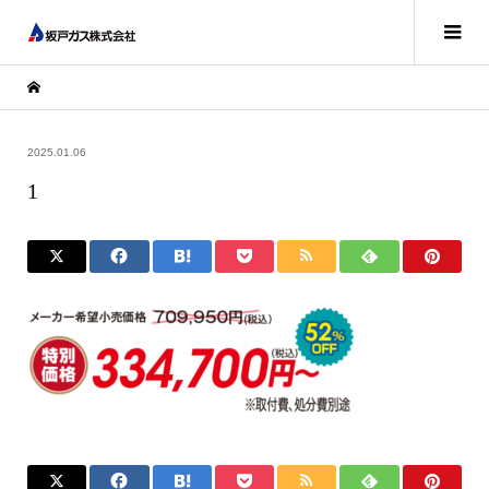
2025.01.06
1