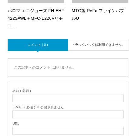
パロマ エコジョーズ FH-EH2
MTG製 ReFa ファインバブ
422SAWL＋MFC-E226Vリモ
ルU
コ...
コメント ( 0 )
トラックバックは利用できません。
この記事へのコメントはありません。
名前 ( 必須 )
E-MAIL ( 必須 ) ※ 公開されません
URL