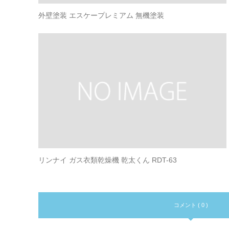
外壁塗装 エスケープレミアム 無機塗装
リンナイ ガス衣類乾燥機 乾太くん RDT-63
コメント ( 0 )