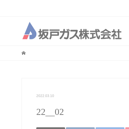
2022.03.10
22__02