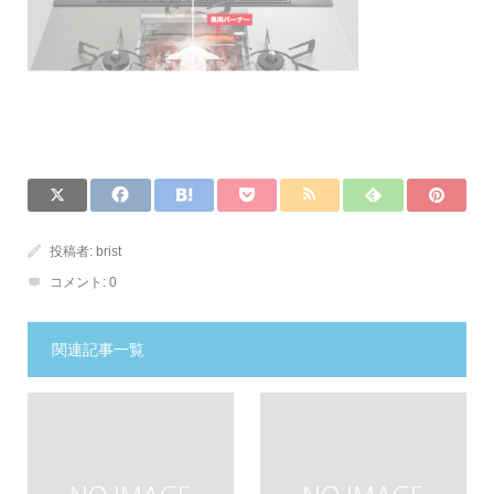
投稿者:
brist
コメント:
0
関連記事一覧