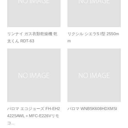
リンナイ ガス衣類乾燥機 乾
リクシル シエラS I型 2550m
太くん RDT-63
m
パロマ エコジョーズ FH-EH2
パロマ WNBSK608HDXMSI
422SAWL＋MFC-E226Vリモ
コ...