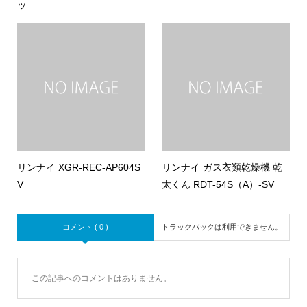
ッ...
リンナイ XGR-REC-AP604S
リンナイ ガス衣類乾燥機 乾
V
太くん RDT-54S（A）-SV
コメント ( 0 )
トラックバックは利用できません。
この記事へのコメントはありません。