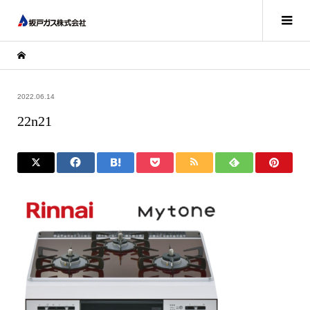
2022.06.14
22n21