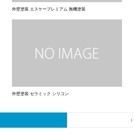
外壁塗装 エスケープレミアム 無機塗装
外壁塗装 セラミック シリコン
ト