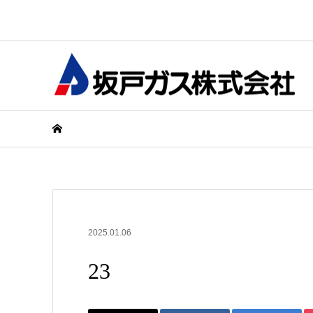
2025.01.06
23