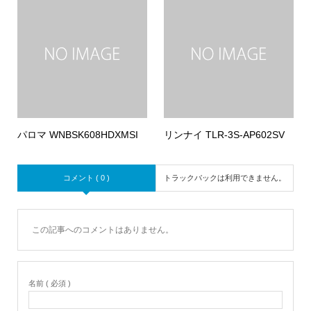
パロマ WNBSK608HDXMSI
リンナイ TLR-3S-AP602SV
コメント ( 0 )
トラックバックは利用できません。
この記事へのコメントはありません。
名前 ( 必須 )