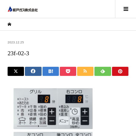
2023.12.25
23f-02-3