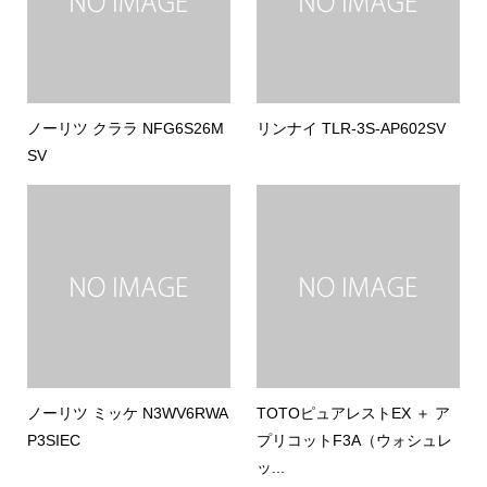
ノーリツ クララ NFG6S26M
リンナイ TLR-3S-AP602SV
SV
ノーリツ ミッケ N3WV6RWA
TOTOピュアレストEX ＋ ア
P3SIEC
プリコットF3A（ウォシュレ
ッ...