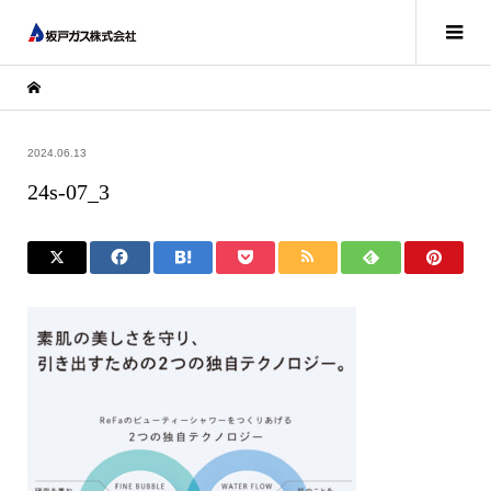
2024.06.13
24s-07_3