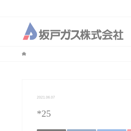
2021.06.07
*25