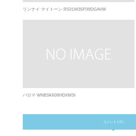
リンナイ マイトーン RS31W35P39DGAVW
パロマ WNBSK608HDXMSI
コメント ( 0 )