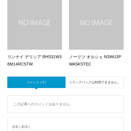
リンナイ デリシア RHS31W3
ノーリツ オルシェ N3WU3P
8M14RCSTW
WASKSTEC
コメント ( 0 )
トラックバックは利用できません。
この記事へのコメントはありません。
名前 ( 必須 )