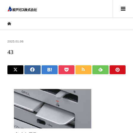
2025.01.06
43