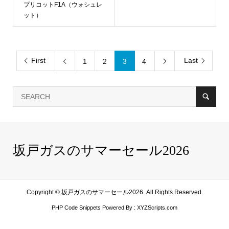
プリコットF1A（ウォシュレ
ット）
First
Last
1
2
3
4


坂戸ガスのサマーセール2026
Copyright ©
坂戸ガスのサマーセール2026. All Rights Reserved.
PHP Code Snippets
Powered By :
XYZScripts.com