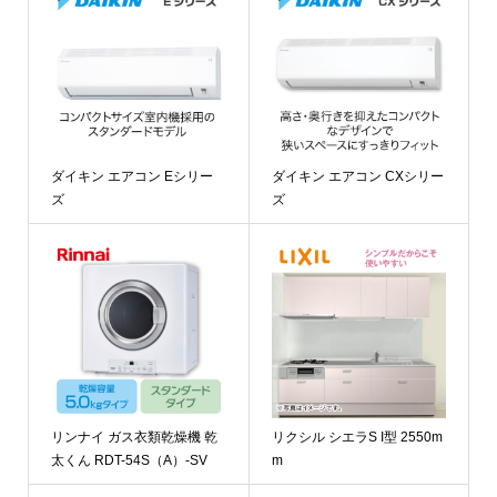
ダイキン エアコン Eシリー
ダイキン エアコン CXシリー
ズ
ズ
リンナイ ガス衣類乾燥機 乾
リクシル シエラS I型 2550m
太くん RDT-54S（A）-SV
m