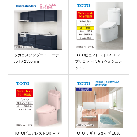
タカラスタンダード エーデ
TOTOピュアレストEX ＋ ア
ル I型 2550mm
プリコットF3A（ウォシュレ
ット）
TOTOピュアレストQR ＋ ア
TOTO サザナ Sタイプ 1616