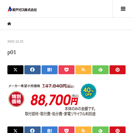
2022.12.22
p01