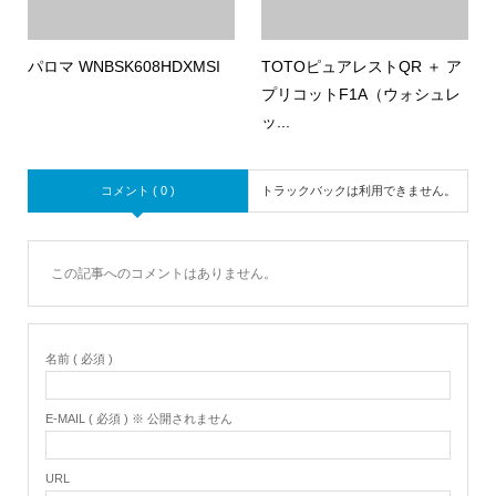
パロマ WNBSK608HDXMSI
TOTOピュアレストQR ＋ ア
プリコットF1A（ウォシュレ
ッ...
コメント ( 0 )
トラックバックは利用できません。
この記事へのコメントはありません。
名前 ( 必須 )
E-MAIL ( 必須 ) ※ 公開されません
URL