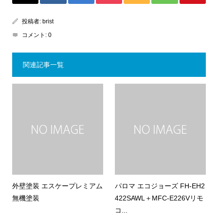
投稿者:
brist
コメント:
0
関連記事一覧
外壁塗装 エスケープレミアム
パロマ エコジョーズ FH-EH2
無機塗装
422SAWL＋MFC-E226Vリモ
コ...