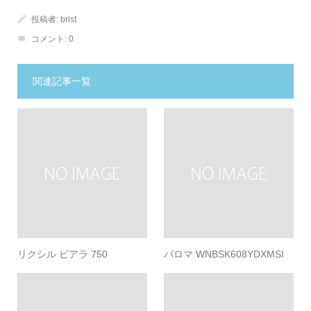
投稿者:
brist
コメント:
0
関連記事一覧
リクシル ピアラ 750
パロマ WNBSK608YDXMSI