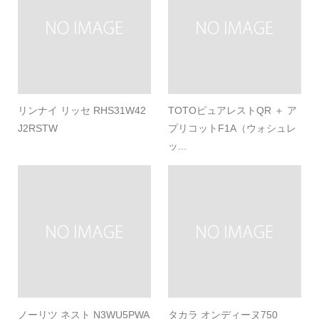
リンナイ リッセ RHS31W42
TOTOピュアレストQR ＋ ア
J2RSTW
プリコットF1A（ウォシュレ
ッ...
ノーリツ ネスト N3WU5PWA
タカラ オンディーヌ750