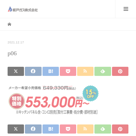
2021.12.17
p06