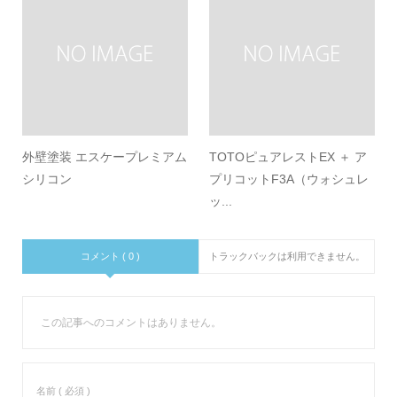
外壁塗装 エスケープレミアム
TOTOピュアレストEX ＋ ア
シリコン
プリコットF3A（ウォシュレ
ッ...
コメント ( 0 )
トラックバックは利用できません。
この記事へのコメントはありません。
名前 ( 必須 )