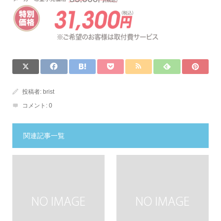
投稿者:
brist
コメント:
0
関連記事一覧