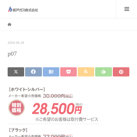
2024.06.18
p07