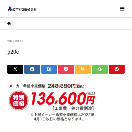
2022.03.17
p20e