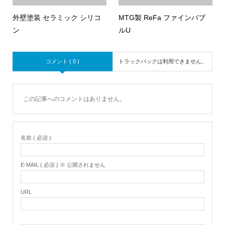
外壁塗装 セラミック シリコ
MTG製 ReFa ファインバブ
ン
ルU
コメント ( 0 )
トラックバックは利用できません。
この記事へのコメントはありません。
名前 ( 必須 )
E-MAIL ( 必須 ) ※ 公開されません
URL