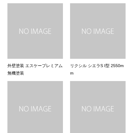
外壁塗装 エスケープレミアム
リクシル シエラS I型 2550m
無機塗装
m