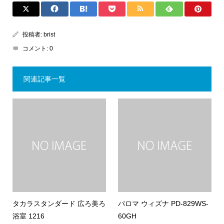
投稿者:
brist
コメント:
0
関連記事一覧
タカラスタンダード 広ろ美ろ
パロマ ウィズナ PD-829WS-
浴室 1216
60GH