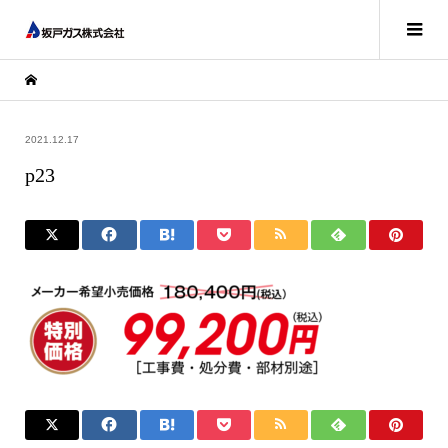
2021.12.17
p23