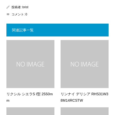
投稿者:
brist
コメント:
0
関連記事一覧
リクシル シエラS I型 2550m
リンナイ デリシア RHS31W3
m
8M14RCSTW