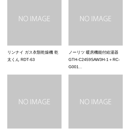
リンナイ ガス衣類乾燥機 乾
ノーリツ 暖房機能付給湯器
太くん RDT-63
GTH-C2459SAW3H-1＋RC-
G001...