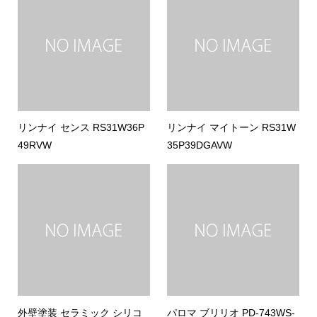
リンナイ センス RS31W36P
リンナイ マイトーン RS31W
49RVW
35P39DGAVW
外壁塗装 セラミック シリコ
パロマ ブリリオ PD-743WS-