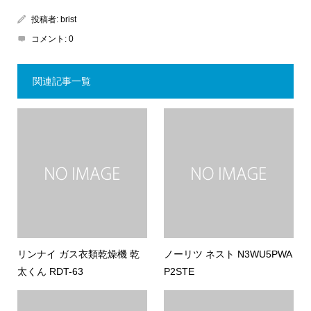
投稿者:
brist
コメント:
0
関連記事一覧
リンナイ ガス衣類乾燥機 乾
ノーリツ ネスト N3WU5PWA
太くん RDT-63
P2STE