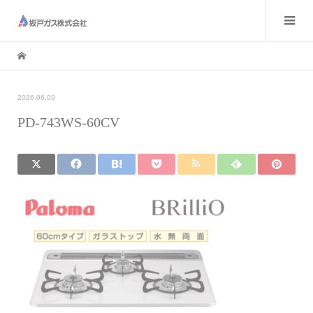
2026.06.09
PD-743WS-60CV