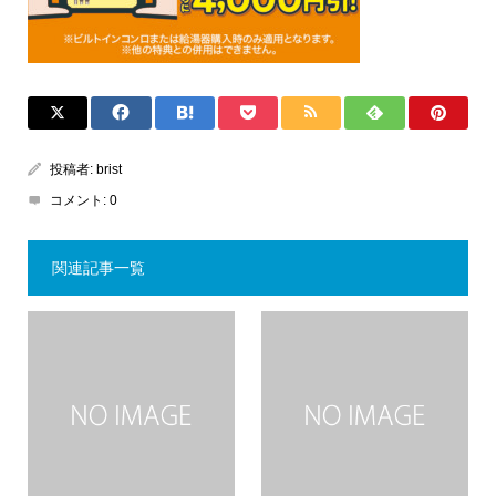
投稿者:
brist
コメント:
0
関連記事一覧