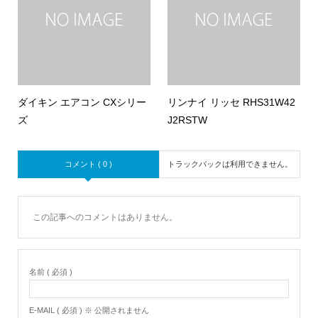
ダイキン エアコン CXシリー
リンナイ リッセ RHS31W42
ズ
J2RSTW
コメント ( 0 )
トラックバックは利用できません。
この記事へのコメントはありません。
名前 ( 必須 )
E-MAIL ( 必須 ) ※ 公開されません