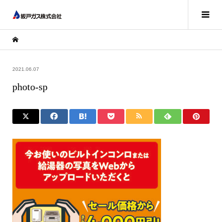
2021.06.07
photo-sp