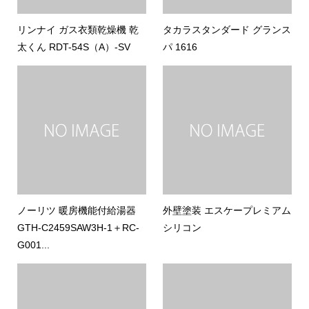
リンナイ ガス衣類乾燥機 乾
タカラスタンダード グランス
太くん RDT-54S（A）-SV
パ 1616
ノーリツ 暖房機能付給湯器
外壁塗装 エスケープレミアム
GTH-C2459SAW3H-1＋RC-
シリコン
G001...