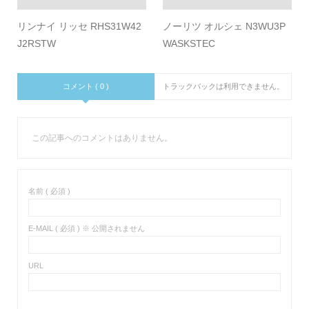
リンナイ リッセ RHS31W42
ノーリツ オルシェ N3WU3P
J2RSTW
WASKSTEC
コメント ( 0 )
トラックバックは利用できません。
この記事へのコメントはありません。
名前 ( 必須 )
E-MAIL ( 必須 ) ※ 公開されません
URL