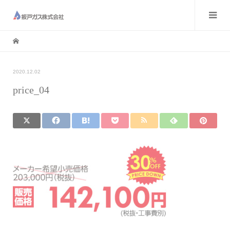
2020.12.02
price_04