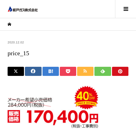
2020.12.02
price_15