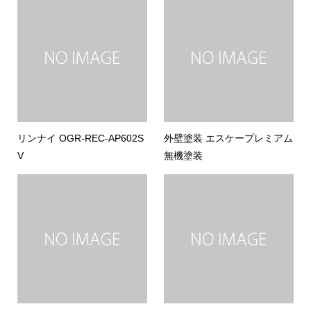
リンナイ OGR-REC-AP602S
外壁塗装 エスケープレミアム
V
無機塗装