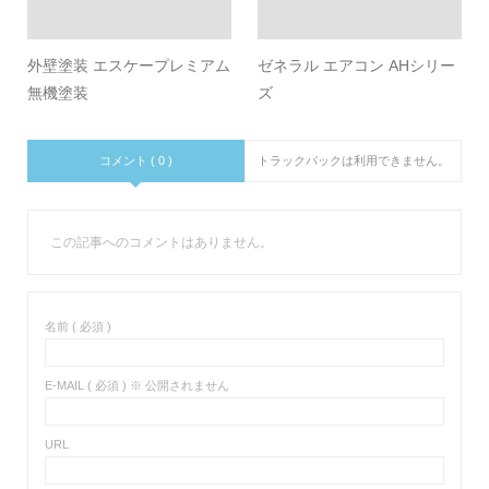
外壁塗装 エスケープレミアム
ゼネラル エアコン AHシリー
無機塗装
ズ
コメント ( 0 )
トラックバックは利用できません。
この記事へのコメントはありません。
名前 ( 必須 )
E-MAIL ( 必須 ) ※ 公開されません
URL