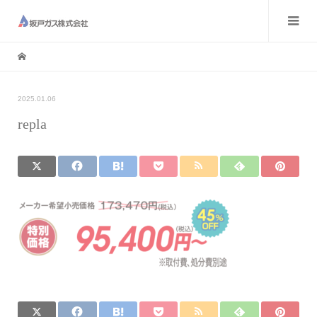
2025.01.06
repla