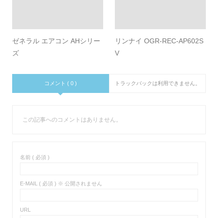
ゼネラル エアコン AHシリー
リンナイ OGR-REC-AP602S
ズ
V
コメント ( 0 )
トラックバックは利用できません。
この記事へのコメントはありません。
名前 ( 必須 )
E-MAIL ( 必須 ) ※ 公開されません
URL