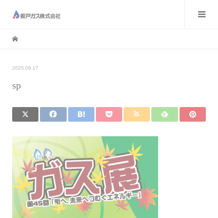
2025.09.17
sp