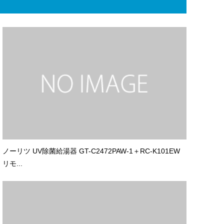
ノーリツ UV除菌給湯器 GT-C2472PAW-1＋RC-K101EW
リモ...