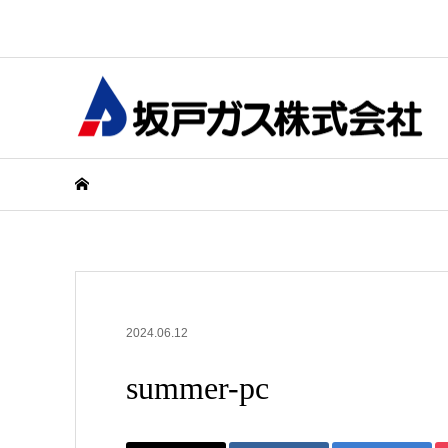
2024.06.12
summer-pc