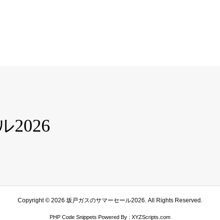
2026
Copyright ©
2026
坂戸ガスのサマーセール2026. All Rights Reserved.
PHP Code Snippets
Powered By :
XYZScripts.com