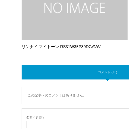
リンナイ マイトーン RS31W35P39DGAVW
コメント ( 0 )
この記事へのコメントはありません。
名前 ( 必須 )