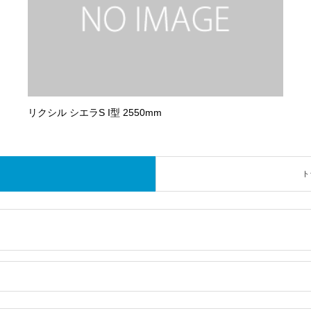
リクシル シエラS I型 2550mm
ト