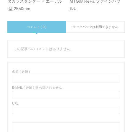
タカラスタンダード エーデル
MTG製 ReFa ファインバブ
I型 2550mm
ルU
コメント ( 0 )
トラックバックは利用できません。
この記事へのコメントはありません。
名前 ( 必須 )
E-MAIL ( 必須 ) ※ 公開されません
URL