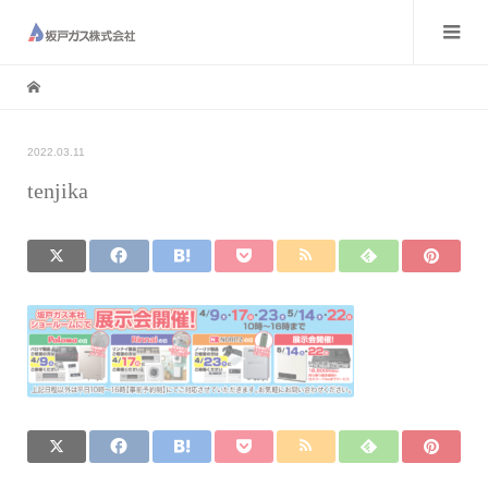
2022.03.11
tenjika