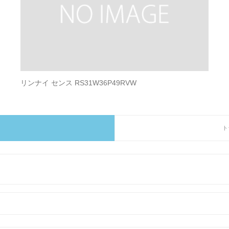
リンナイ センス RS31W36P49RVW
ト