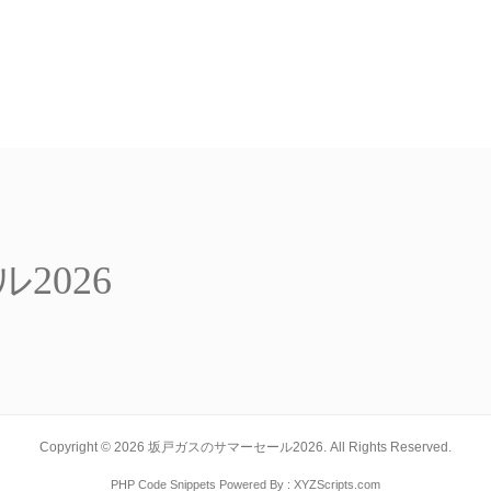
2026
Copyright ©
2026
坂戸ガスのサマーセール2026. All Rights Reserved.
PHP Code Snippets
Powered By :
XYZScripts.com