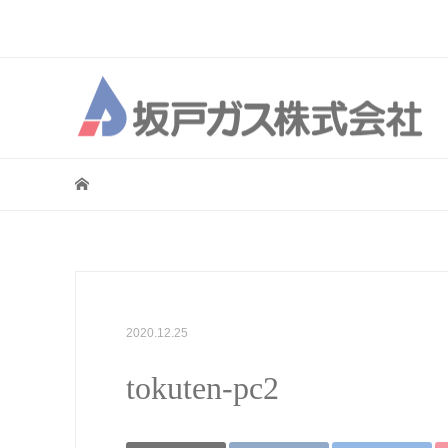
2020.12.25
tokuten-pc2