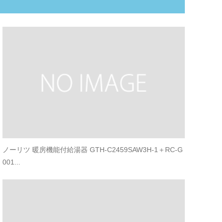
ノーリツ 暖房機能付給湯器 GTH-C2459SAW3H-1＋RC-G
001...