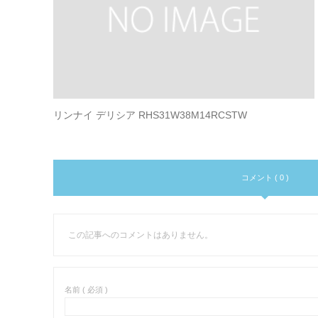
リンナイ デリシア RHS31W38M14RCSTW
コメント ( 0 )
この記事へのコメントはありません。
名前 ( 必須 )