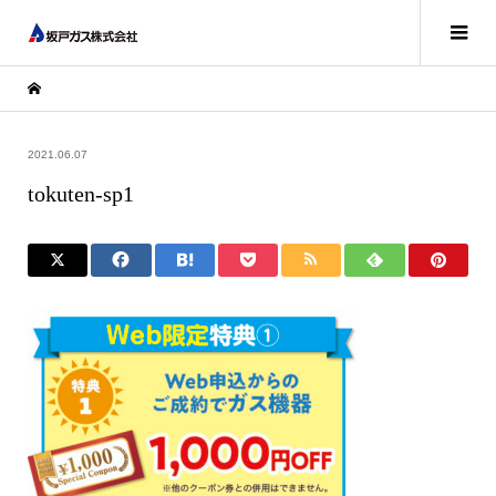
2021.06.07
tokuten-sp1