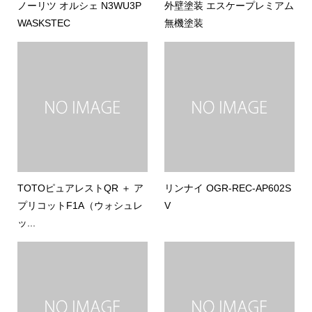
ノーリツ オルシェ N3WU3P
外壁塗装 エスケープレミアム
WASKSTEC
無機塗装
TOTOピュアレストQR ＋ ア
リンナイ OGR-REC-AP602S
プリコットF1A（ウォシュレ
V
ッ...