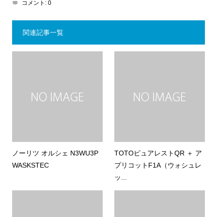
コメント:
0
関連記事一覧
ノーリツ オルシェ N3WU3P
TOTOピュアレストQR ＋ ア
WASKSTEC
プリコットF1A（ウォシュレ
ッ...