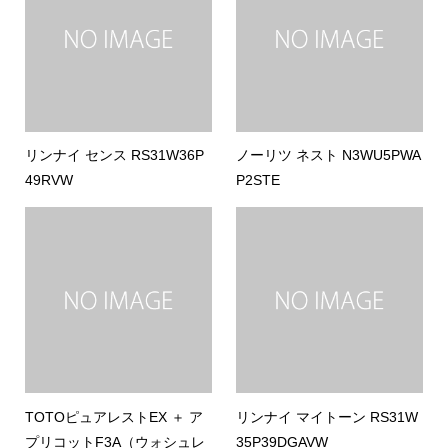
リンナイ センス RS31W36P
ノーリツ ネスト N3WU5PWA
49RVW
P2STE
TOTOピュアレストEX ＋ ア
リンナイ マイトーン RS31W
プリコットF3A（ウォシュレ
35P39DGAVW