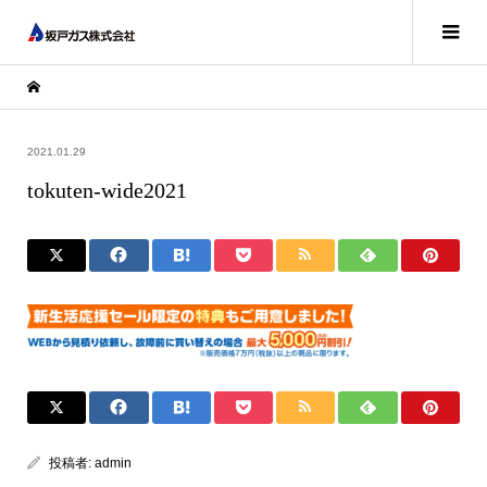
2021.01.29
tokuten-wide2021
投稿者:
admin