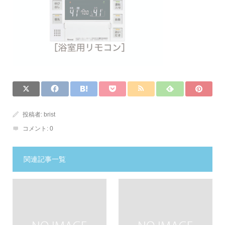
投稿者:
brist
コメント:
0
関連記事一覧