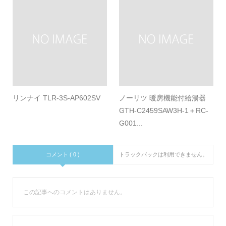
リンナイ TLR-3S-AP602SV
ノーリツ 暖房機能付給湯器
GTH-C2459SAW3H-1＋RC-
G001...
コメント ( 0 )
トラックバックは利用できません。
この記事へのコメントはありません。