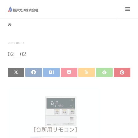
2021.06.07
02__02