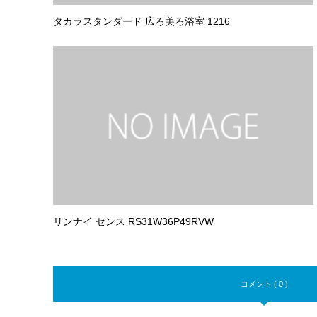
タカラスタンダード 広ろ美ろ浴室 1216
リンナイ センス RS31W36P49RVW
コメント ( 0 )