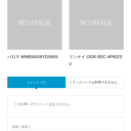
パロマ WNBSK608YDXMSI
リンナイ OGR-REC-AP602S
V
コメント ( 0 )
トラックバックは利用できません。
この記事へのコメントはありません。
名前 ( 必須 )