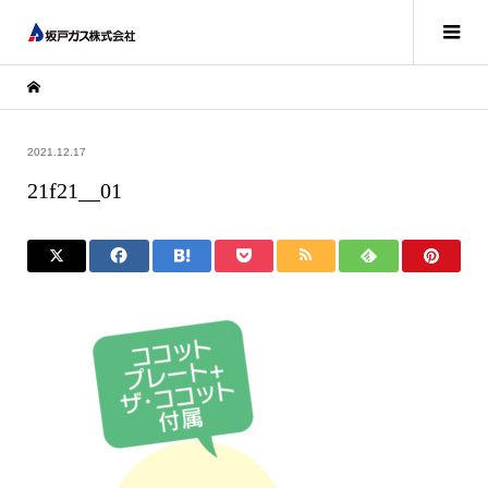
2021.12.17
21f21__01