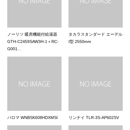
ノーリツ 暖房機能付給湯器
タカラスタンダード エーデル
GTH-C2459SAW3H-1＋RC-
I型 2550mm
G001...
パロマ WNBSK608HDXMSI
リンナイ TLR-3S-AP602SV