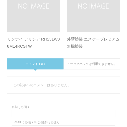
リンナイ デリシア RHS31W3
外壁塗装 エスケープレミアム
8M14RCSTW
無機塗装
コメント ( 0 )
トラックバックは利用できません。
この記事へのコメントはありません。
名前 ( 必須 )
E-MAIL ( 必須 ) ※ 公開されません