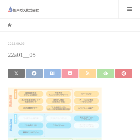
2022.09.05
22a01__05