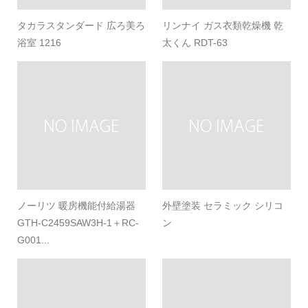
タカラスタンダード 広ろ美ろ
リンナイ ガス衣類乾燥機 乾
浴室 1216
太くん RDT-63
ノーリツ 暖房機能付給湯器
外壁塗装 セラミック シリコ
GTH-C2459SAW3H-1＋RC-
ン
G001...