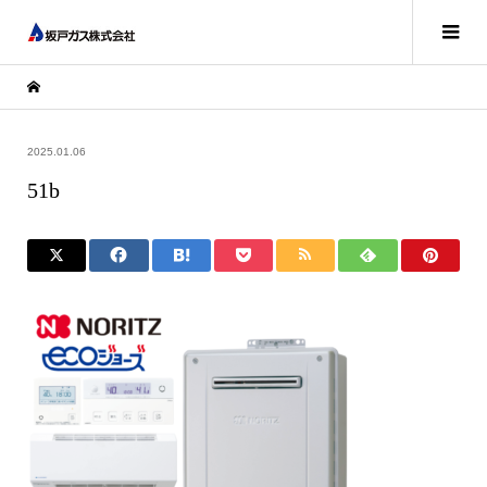
2025.01.06
51b