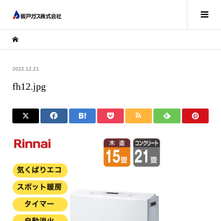
2022.12.21
fh12.jpg