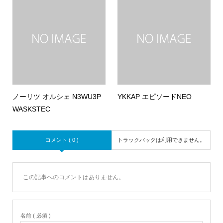
ノーリツ オルシェ N3WU3P
YKKAP エピソードNEO
WASKSTEC
コメント ( 0 )
トラックバックは利用できません。
この記事へのコメントはありません。
名前 ( 必須 )