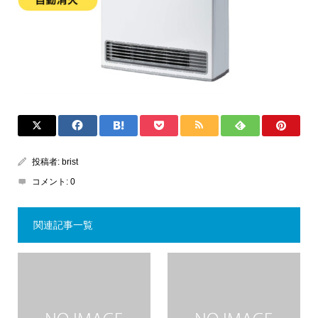
投稿者:
brist
コメント:
0
関連記事一覧