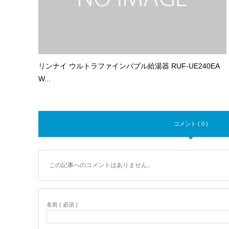
リンナイ ウルトラファインバブル給湯器 RUF-UE240EA
W...
コメント ( 0 )
この記事へのコメントはありません。
名前 ( 必須 )