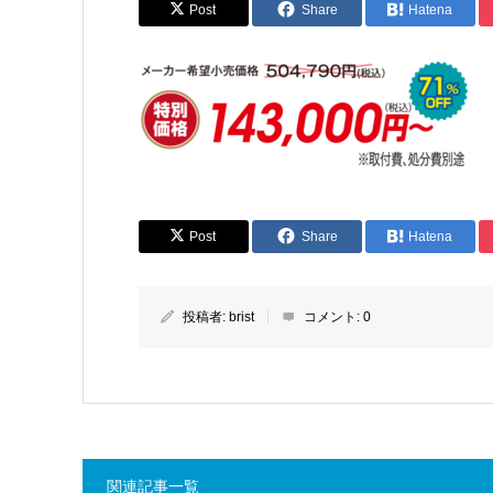
Post
Share
Hatena
Post
Share
Hatena
投稿者:
brist
コメント:
0
関連記事一覧