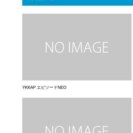
YKKAP エピソードNEO