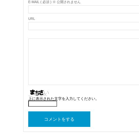
E-MAIL ( 必須 ) ※ 公開されません
URL
上に表示された文字を入力してください。