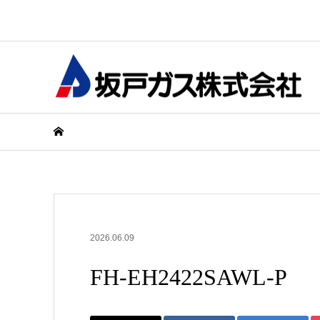
2026.06.09
FH-EH2422SAWL-P