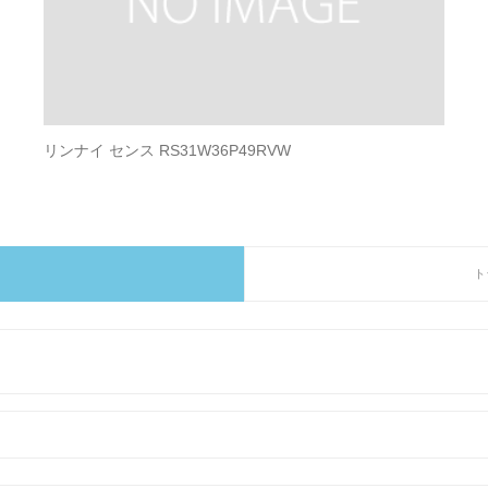
リンナイ センス RS31W36P49RVW
ト