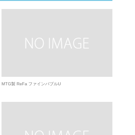
MTG製 ReFa ファインバブルU