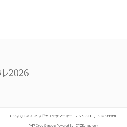
2026
Copyright ©
2026
坂戸ガスのサマーセール2026. All Rights Reserved.
PHP Code Snippets
Powered By :
XYZScripts.com