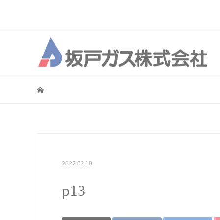
2022.03.10
p13