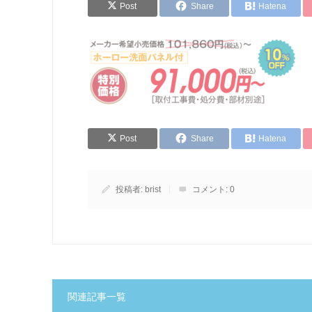
Post
Share
Hatena
Post
Share
Hatena
投稿者:
brist
コメント:
0
関連記事一覧