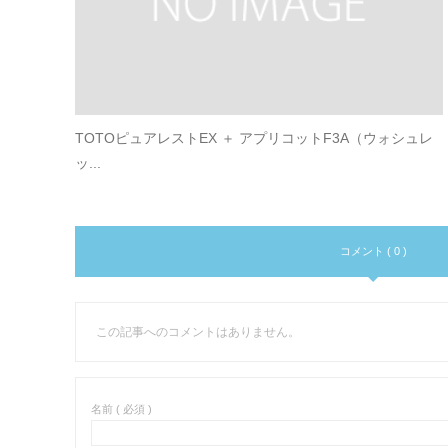
TOTOピュアレストEX ＋ アプリコットF3A（ウォシュレ
ッ...
コメント ( 0 )
この記事へのコメントはありません。
名前 ( 必須 )