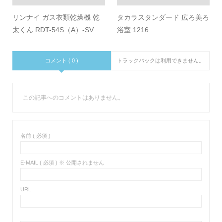
リンナイ ガス衣類乾燥機 乾
タカラスタンダード 広ろ美ろ
太くん RDT-54S（A）-SV
浴室 1216
コメント ( 0 )
トラックバックは利用できません。
この記事へのコメントはありません。
名前 ( 必須 )
E-MAIL ( 必須 ) ※ 公開されません
URL