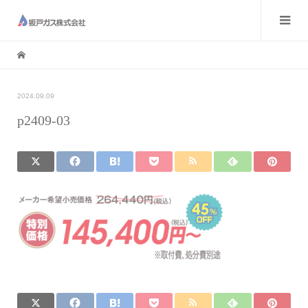
2024.09.09
p2409-03