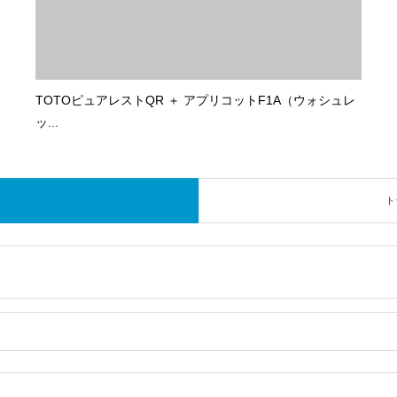
TOTOピュアレストQR ＋ アプリコットF1A（ウォシュレ
ッ...
ト