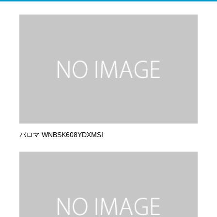
パロマ WNBSK608YDXMSI