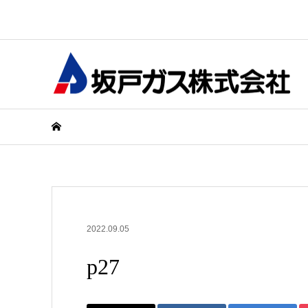
2022.09.05
p27