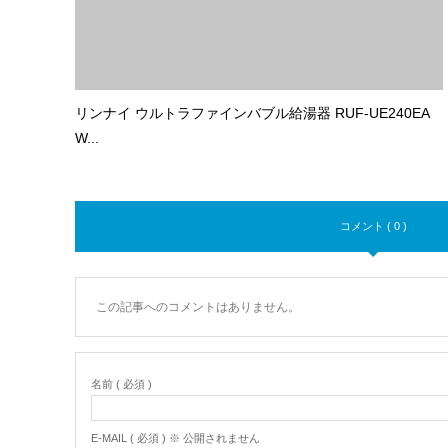
リンナイ ウルトラファインバブル給湯器 RUF-UE240EA
W...
コメント ( 0 )
この記事へのコメントはありません。
名前 ( 必須 )
E-MAIL ( 必須 ) ※ 公開されません