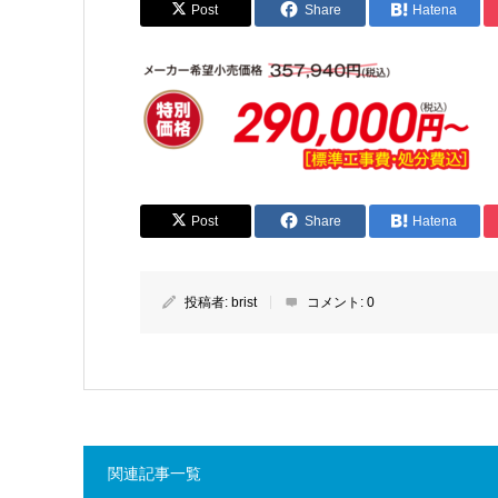
Post
Share
Hatena
Post
Share
Hatena
投稿者:
brist
コメント:
0
関連記事一覧