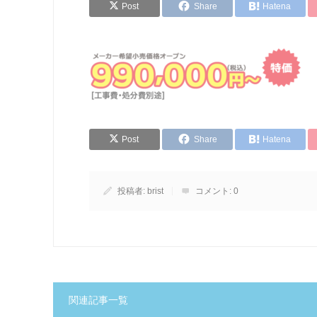
Post
Share
Hatena
Post
Share
Hatena
投稿者:
brist
コメント:
0
関連記事一覧