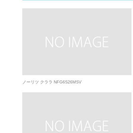
ノーリツ クララ NFG6S26MSV