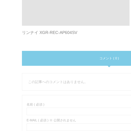
リンナイ XGR-REC-AP604SV
コメント ( 0 )
この記事へのコメントはありません。
名前 ( 必須 )
E-MAIL ( 必須 ) ※ 公開されません